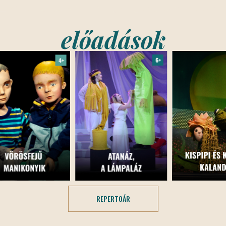
előadások
REPERTOÁR