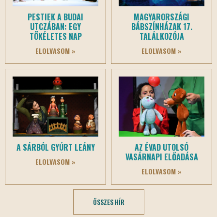
PESTIEK A BUDAI
MAGYARORSZÁGI
UTCZÁBAN: EGY
BÁBSZÍNHÁZAK 17.
TÖKÉLETES NAP
TALÁLKOZÓJA
ELOLVASOM »
ELOLVASOM »
A SÁRBÓL GYÚRT LEÁNY
AZ ÉVAD UTOLSÓ
VASÁRNAPI ELŐADÁSA
ELOLVASOM »
ELOLVASOM »
ÖSSZES HÍR