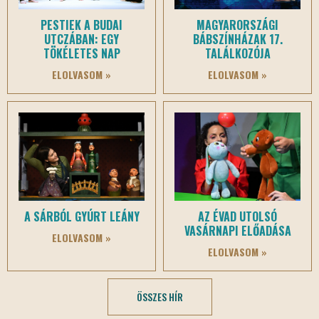
PESTIEK A BUDAI
MAGYARORSZÁGI
UTCZÁBAN: EGY
BÁBSZÍNHÁZAK 17.
TÖKÉLETES NAP
TALÁLKOZÓJA
ELOLVASOM »
ELOLVASOM »
A SÁRBÓL GYÚRT LEÁNY
AZ ÉVAD UTOLSÓ
VASÁRNAPI ELŐADÁSA
ELOLVASOM »
ELOLVASOM »
ÖSSZES HÍR