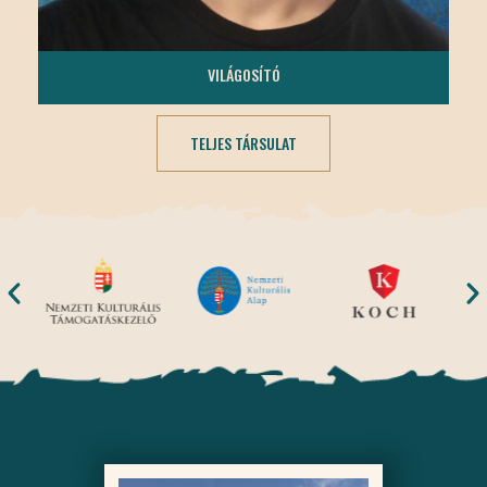
TÓTH MÁTÉ
VILÁGOSÍTÓ
TELJES TÁRSULAT