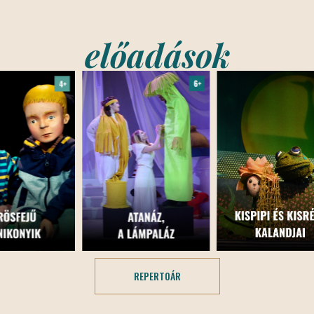
előadások
REPERTOÁR