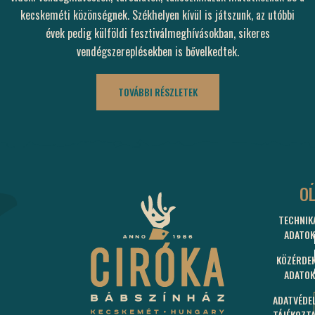
kecskeméti közönségnek. Székhelyen kívül is játszunk, az utóbbi
évek pedig külföldi fesztiválmeghívásokban, sikeres
vendégszereplésekben is bővelkedtek.
TOVÁBBI RÉSZLETEK
C
O
TECHNIK
60
ADATOK
KEC
BUD
KÖZÉRDE
U.
ADATOK
15.
ADATVÉDE
J
TÁJÉKOZT