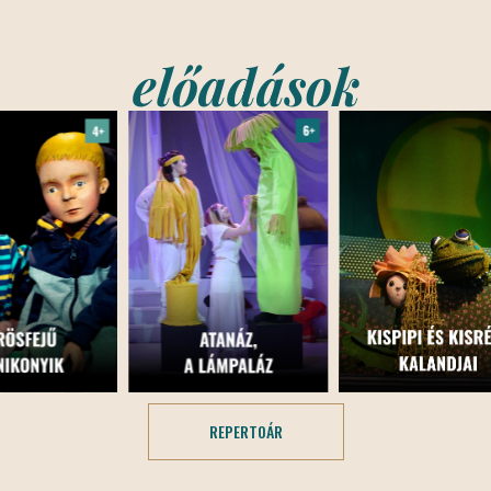
előadások
REPERTOÁR