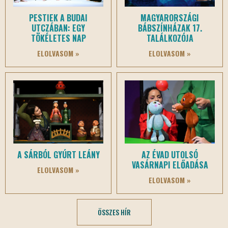
PESTIEK A BUDAI
MAGYARORSZÁGI
UTCZÁBAN: EGY
BÁBSZÍNHÁZAK 17.
TÖKÉLETES NAP
TALÁLKOZÓJA
ELOLVASOM »
ELOLVASOM »
A SÁRBÓL GYÚRT LEÁNY
AZ ÉVAD UTOLSÓ
VASÁRNAPI ELŐADÁSA
ELOLVASOM »
ELOLVASOM »
ÖSSZES HÍR