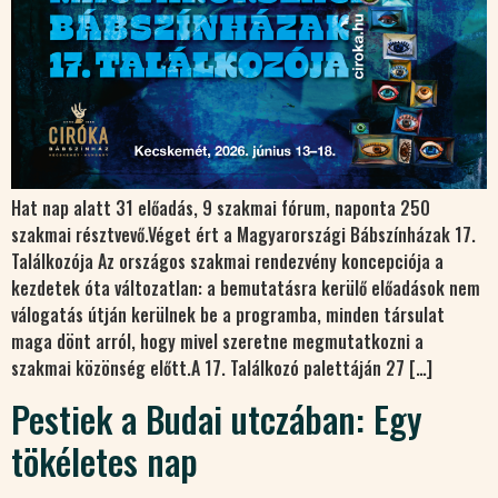
Hat nap alatt 31 előadás, 9 szakmai fórum, naponta 250
szakmai résztvevő.Véget ért a Magyarországi Bábszínházak 17.
Találkozója Az országos szakmai rendezvény koncepciója a
kezdetek óta változatlan: a bemutatásra kerülő előadások nem
válogatás útján kerülnek be a programba, minden társulat
maga dönt arról, hogy mivel szeretne megmutatkozni a
szakmai közönség előtt.A 17. Találkozó palettáján 27 […]
Pestiek a Budai utczában: Egy
tökéletes nap