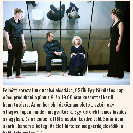
Felnőtt sorozatunk utolsó előadása, 6SZÍN Egy tökéletes nap
című produkciója június 9-én 19.00 órai kezdettel kerül
bemutatásra. Az ember éli hétköznapi életét, aztán egy
átlagos napon minden megváltozik. Egy kis elektromos kisülés
az agyban, és az ember ettől a naptól kezdve többé már nem
akárki, hanem a beteg. Az élet hirtelen megkérdőjeleződik, a