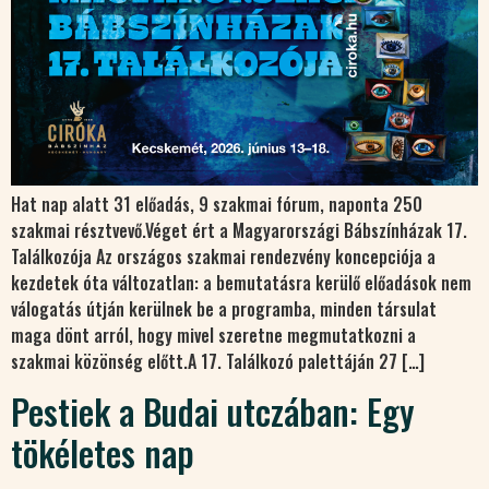
Hat nap alatt 31 előadás, 9 szakmai fórum, naponta 250
szakmai résztvevő.Véget ért a Magyarországi Bábszínházak 17.
Találkozója Az országos szakmai rendezvény koncepciója a
kezdetek óta változatlan: a bemutatásra kerülő előadások nem
válogatás útján kerülnek be a programba, minden társulat
maga dönt arról, hogy mivel szeretne megmutatkozni a
szakmai közönség előtt.A 17. Találkozó palettáján 27 […]
Pestiek a Budai utczában: Egy
tökéletes nap