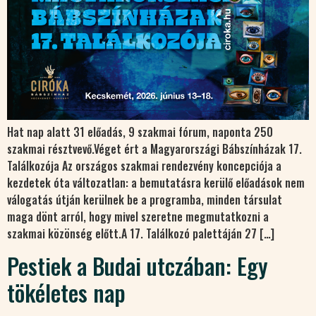
Hat nap alatt 31 előadás, 9 szakmai fórum, naponta 250
szakmai résztvevő.Véget ért a Magyarországi Bábszínházak 17.
Találkozója Az országos szakmai rendezvény koncepciója a
kezdetek óta változatlan: a bemutatásra kerülő előadások nem
válogatás útján kerülnek be a programba, minden társulat
maga dönt arról, hogy mivel szeretne megmutatkozni a
szakmai közönség előtt.A 17. Találkozó palettáján 27 […]
Pestiek a Budai utczában: Egy
tökéletes nap