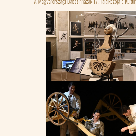
A Magyarországi Bábszínházak 17. Találkozója a Kultur