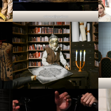
edervera@gmail.com