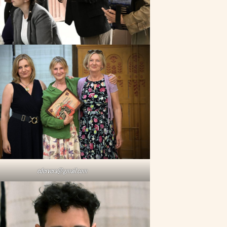
edervera@gmail.com