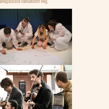
támogatásával valósulhatott meg.