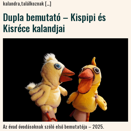
kalandra,találkoznak […]
Dupla bemutató – Kispipi és
Kisréce kalandjai
Az évad óvodásoknak szóló első bemutatója – 2025.