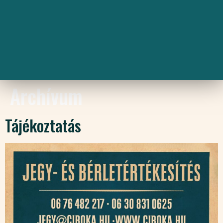
Archívum
Tájékoztatás