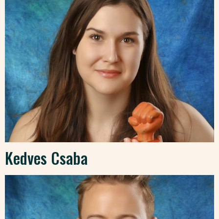
Kedves Csaba