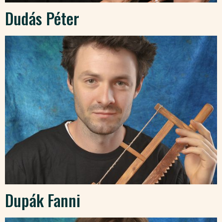
Dudás Péter
Dupák Fanni