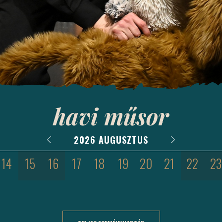
havi műsor
2026 AUGUSZTUS
14
15
16
17
18
19
20
21
22
23