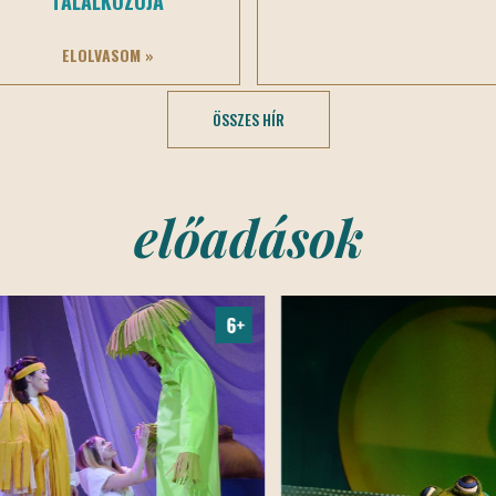
TALÁLKOZÓJA
ELOLVASOM »
ÖSSZES HÍR
előadások