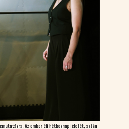
bemutatásra. Az ember éli hétköznapi életét, aztán