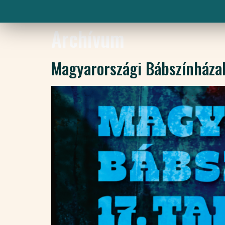
Archívum
Magyarországi Bábszínházak 