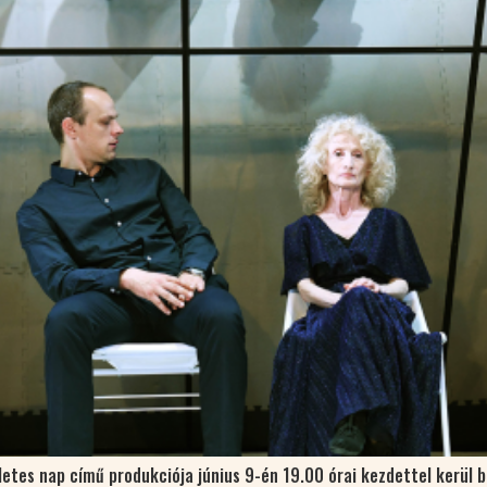
letes nap című produkciója június 9-én 19.00 órai kezdettel kerül 