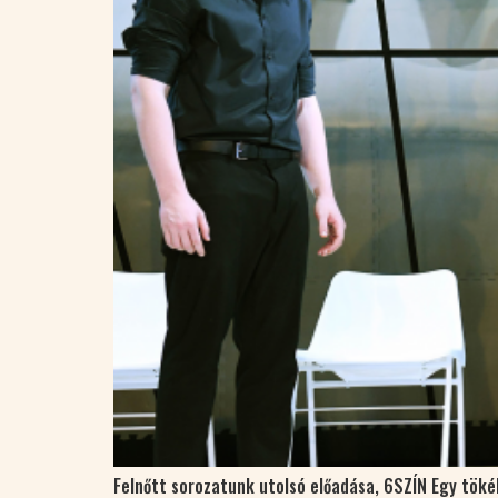
Felnőtt sorozatunk utolsó előadása, 6SZÍN Egy töké