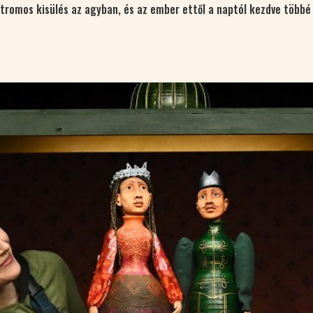
tromos kisülés az agyban, és az ember ettől a naptól kezdve többé