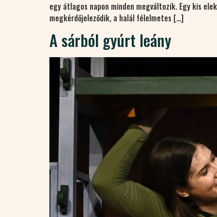
egy átlagos napon minden megváltozik. Egy kis elek
megkérdőjeleződik, a halál félelmetes […]
A sárból gyúrt leány