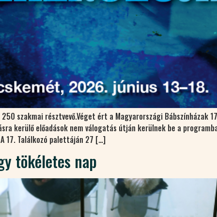
a 250 szakmai résztvevő.Véget ért a Magyarországi Bábszínházak 17
ásra kerülő előadások nem válogatás útján kerülnek be a programba
 17. Találkozó palettáján 27 […]
gy tökéletes nap