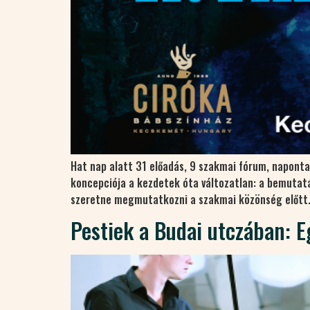
Hat nap alatt 31 előadás, 9 szakmai fórum, napont
koncepciója a kezdetek óta változatlan: a bemutat
szeretne megmutatkozni a szakmai közönség előtt.A
Pestiek a Budai utczában: E