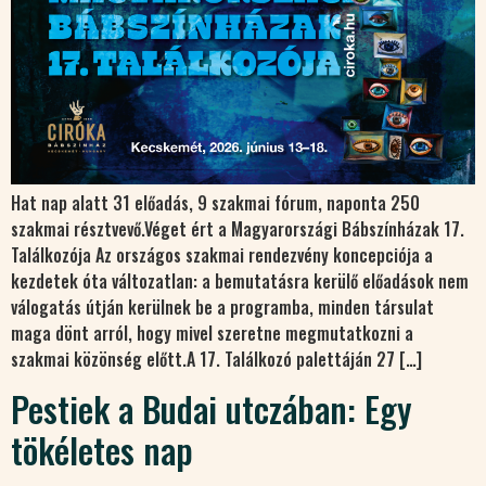
Hat nap alatt 31 előadás, 9 szakmai fórum, naponta 250
szakmai résztvevő.Véget ért a Magyarországi Bábszínházak 17.
Találkozója Az országos szakmai rendezvény koncepciója a
kezdetek óta változatlan: a bemutatásra kerülő előadások nem
válogatás útján kerülnek be a programba, minden társulat
maga dönt arról, hogy mivel szeretne megmutatkozni a
szakmai közönség előtt.A 17. Találkozó palettáján 27 […]
Pestiek a Budai utczában: Egy
tökéletes nap