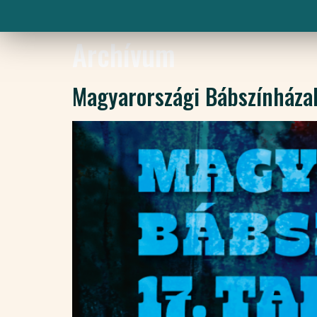
Archívum
Magyarországi Bábszínházak 