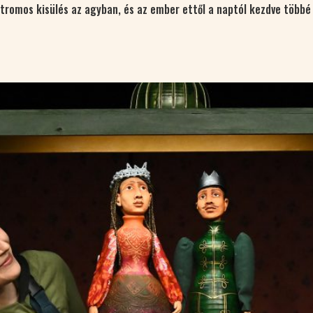
tromos kisülés az agyban, és az ember ettől a naptól kezdve többé