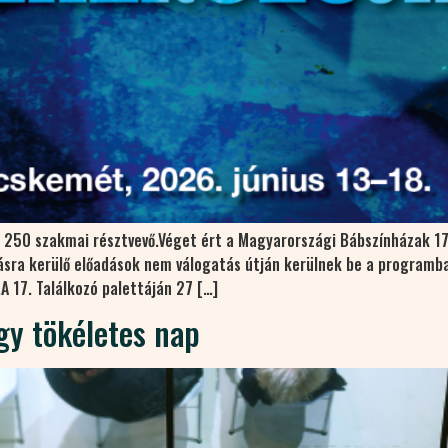
a 250 szakmai résztvevő.Véget ért a Magyarországi Bábszínházak 17
ásra kerülő előadások nem válogatás útján kerülnek be a programba
 17. Találkozó palettáján 27 […]
gy tökéletes nap