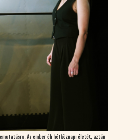
bemutatásra. Az ember éli hétköznapi életét, aztán