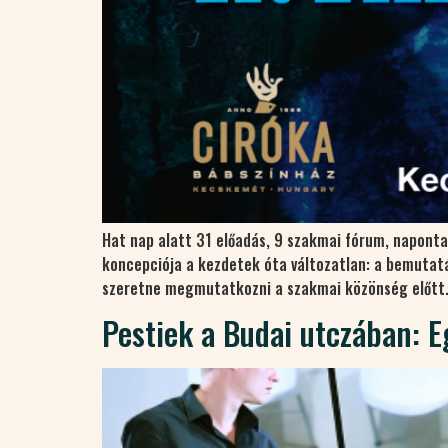
Hat nap alatt 31 előadás, 9 szakmai fórum, napont
koncepciója a kezdetek óta változatlan: a bemutat
szeretne megmutatkozni a szakmai közönség előtt.A
Pestiek a Budai utczában: E