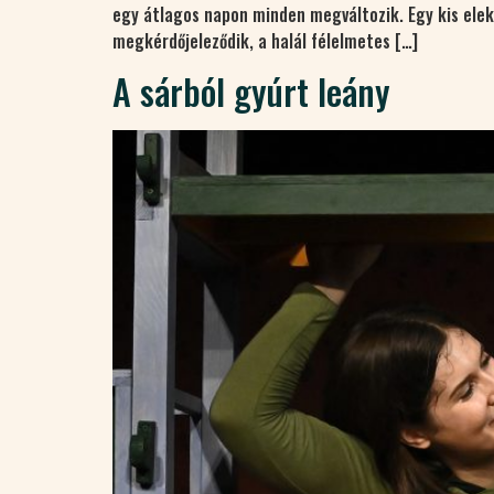
egy átlagos napon minden megváltozik. Egy kis elek
megkérdőjeleződik, a halál félelmetes […]
A sárból gyúrt leány