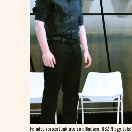
Felnőtt sorozatunk utolsó előadása, 6SZÍN Egy töké