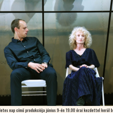
letes nap című produkciója június 9-én 19.00 órai kezdettel kerül 